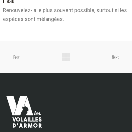
L’eau
Renouvelez-la le plus souvent possible, surtout si les
espèces sont mélangées.
Prev
Next