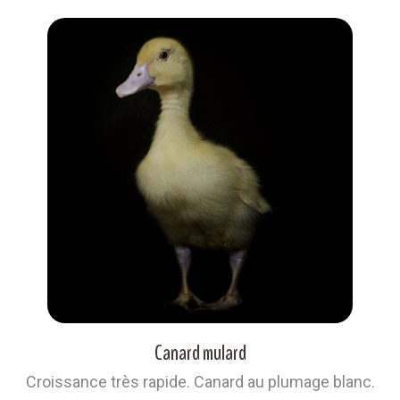
Canard mulard
Croissance très rapide. Canard au plumage blanc.