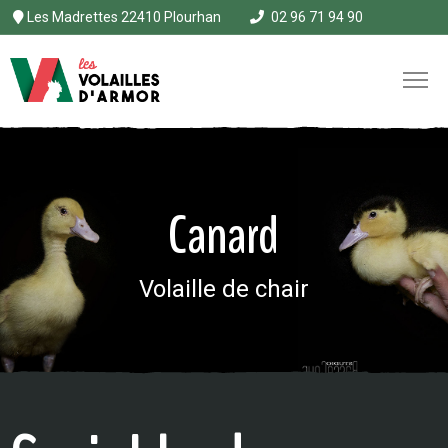
Les Madrettes 22410 Plourhan
02 96 71 94 90
Canard
Volaille de chair