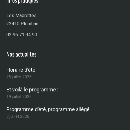
Infos pratiques
Les Madrettes
22410 Plourhan
02 96 71 94 90
Nos actualités
Horaire d’été
25 juillet 2026
Et voilà le programme :
19 juillet 2026
Programme d’été, programme allégé
3 juillet 2026