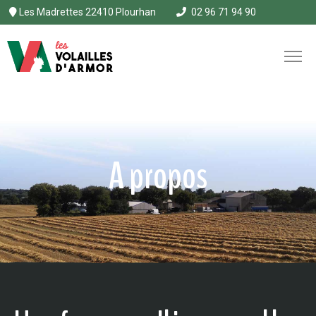
Les Madrettes 22410 Plourhan
02 96 71 94 90
A propos