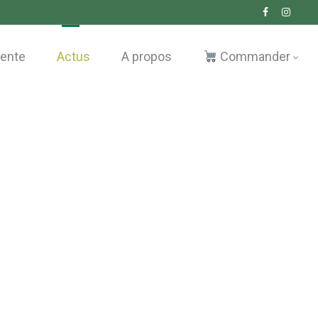
vente
Actus
A propos
Commander