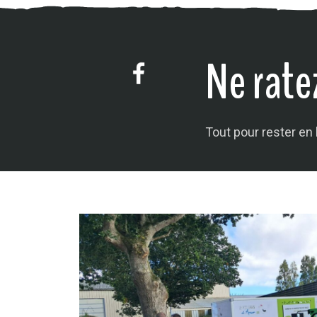
Ne ratez
Tout pour rester en l