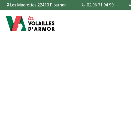
Les Madrettes 22410 Plourhan
02 96 71 94 90