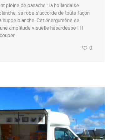
nt pleine de panache : la hollandaise
blanche, sa robe s’accorde de toute façon
 huppe blanche. Cet énergumène se
 une amplitude visuelle hasardeuse ! Il
ouper...
0