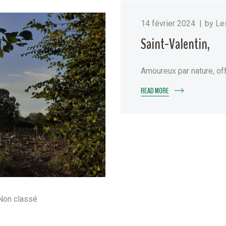
14 février 2024
by
Les
Saint-Valentin,
Amoureux par nature, o
READ MORE
Non classé