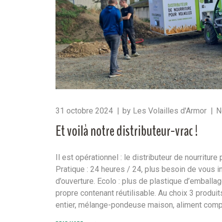
31 octobre 2024
by
Les Volailles d'Armor
N
Et voilà notre distributeur-vrac !
Il est opérationnel : le distributeur de nourritu
Pratique : 24 heures / 24, plus besoin de vous i
d’ouverture. Ecolo : plus de plastique d’emballa
propre contenant réutilisable. Au choix 3 produits
entier, mélange-pondeuse maison, aliment compl