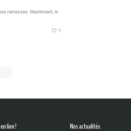
se ramassée. Maintenant, le
1
en lien !
Nos actualités