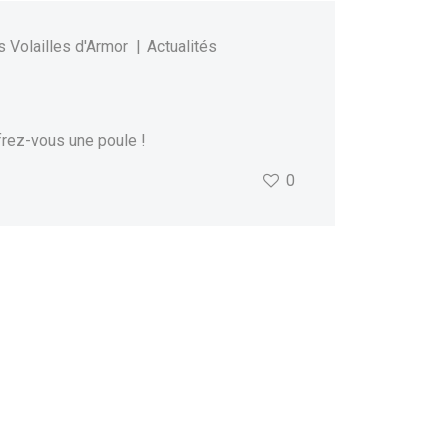
 Volailles d'Armor
Actualités
ffrez-vous une poule !
0