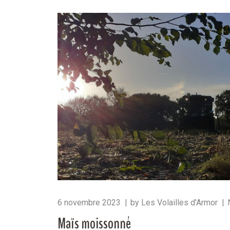
6 novembre 2023
by
Les Volailles d'Armor
Maïs moissonné