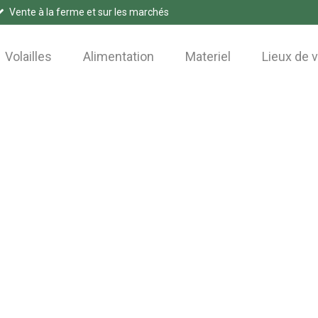
Vente à la ferme et sur les marchés
Volailles
Alimentation
Materiel
Lieux de 
Nos actualités