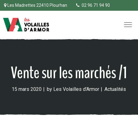
Les Madrettes 22410 Plourhan
02 96 71 94 90
Vente sur les marchés /1
15 mars 2020
by
Les Volailles d'Armor
Actualités