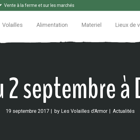
Vente à la ferme et sur les marchés
Volailles
Alimentation
Materiel
Lieux de 
u 2 septembre à
19 septembre 2017
by
Les Volailles d'Armor
Actualités