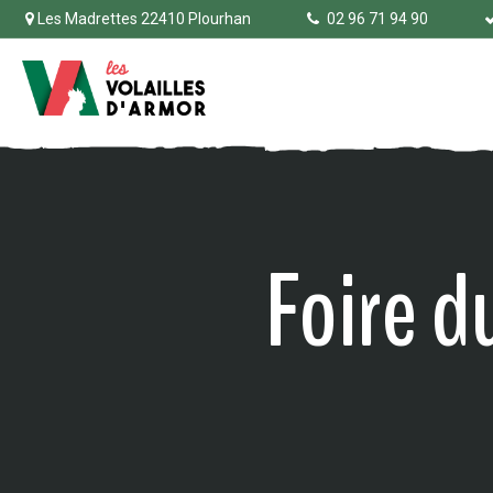
Les Madrettes 22410 Plourhan
02 96 71 94 90
Foire d