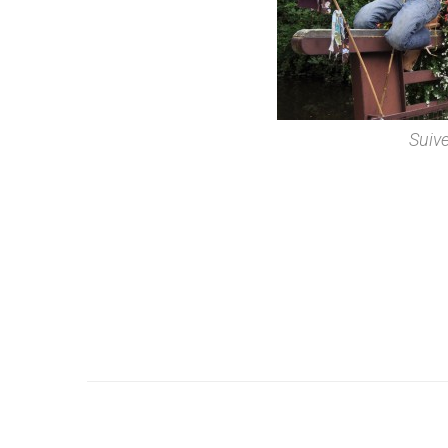
Suive