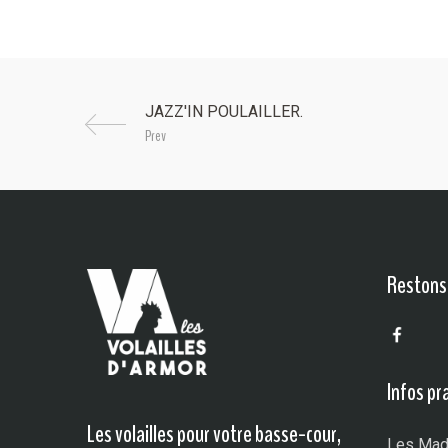
Prev
Restons 
Infos pr
Les volailles pour votre basse-cour,
Les Mad