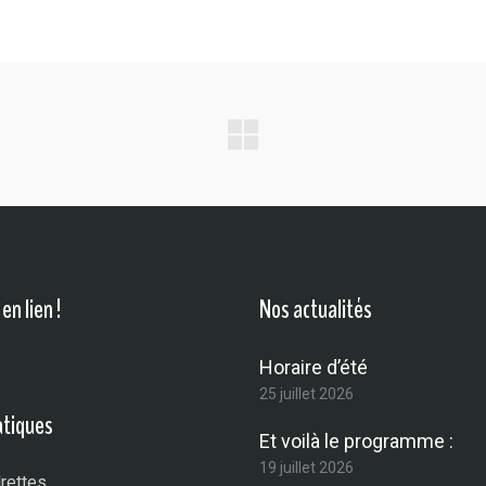
en lien !
Nos actualités
Horaire d’été
25 juillet 2026
atiques
Et voilà le programme :
19 juillet 2026
rettes