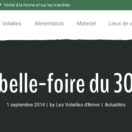
Vente à la ferme et sur les marchés
Volailles
Alimentation
Materiel
Lieux de 
 belle-foire du 3
1 septembre 2014
by
Les Volailles d'Armor
Actualités