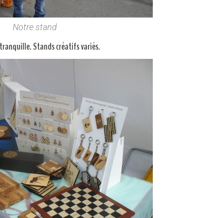
Notre stand
ranquille. Stands créatifs variés.