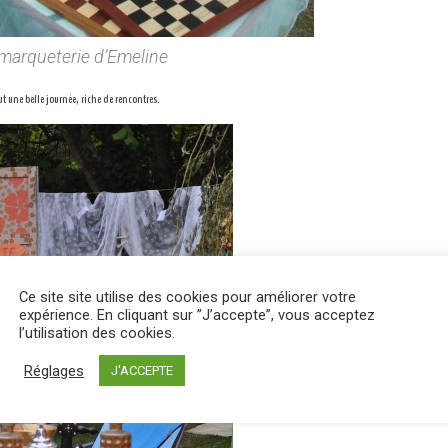
marqueterie d’Emeline
ut une belle journée, riche de rencontres.
Ce site site utilise des cookies pour améliorer votre
expérience. En cliquant sur ”J’accepte”, vous acceptez
l’utilisation des cookies.
Réglages
J'ACCEPTE