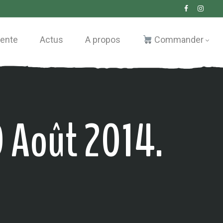
vente
Actus
A propos
Commander
0 Août 2014.