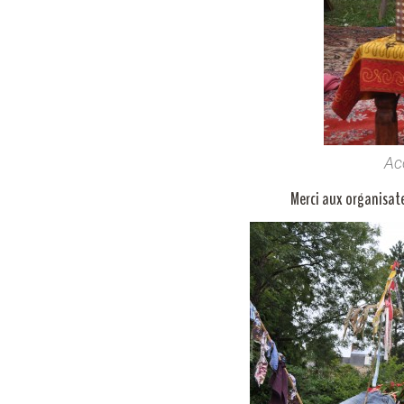
Ac
Merci aux organisateu