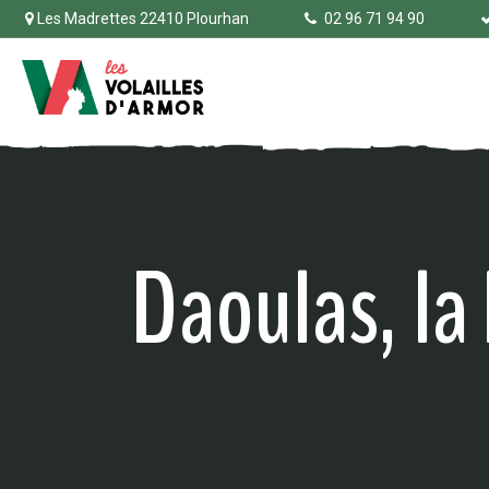
Les Madrettes 22410 Plourhan
02 96 71 94 90
Daoulas, la