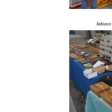
Ambiance t